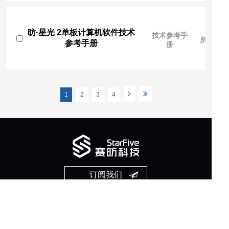
昉·星光 2单板计算机软件技术
技术参考手
所有人
参考手册
册
1
2
3
4
订阅我们
第一时间获得赛昉科技的最新动态