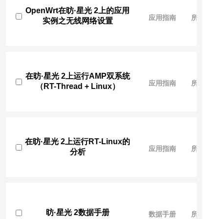
OpenWrt在昉·星光 2上的应用
应用指南
所有人
实例之无线网络设置
在昉·星光 2上运行AMP双系统
应用指南
所有人
（RT-Thread + Linux）
在昉·星光 2上运行RT-Linux的
应用指南
所有人
分析
昉·星光 2数据手册
数据手册
所有人