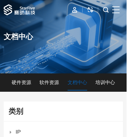
首页
文档中心
IP
边缘计算
数据中心
硬件资源
软件资源
文档中心
培训中心
资源与支持
公司
类别
IP