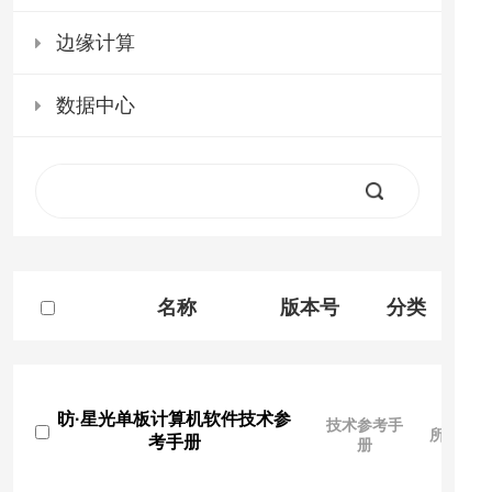
边缘计算
数据中心
名称
版本号
分类
昉·星光单板计算机软件技术参
技术参考手
所有人
考手册
册