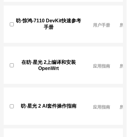
昉·惊鸿-7110 DevKit快速参考
用户手册
所有人
手册
在昉·星光 2上编译和安装
应用指南
所有人
OpenWrt
昉·星光 2 AI套件操作指南
应用指南
所有人