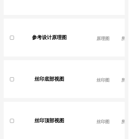
参考设计原理图
原理图
所有人
丝印底部视图
丝印图
所有人
丝印顶部视图
丝印图
所有人