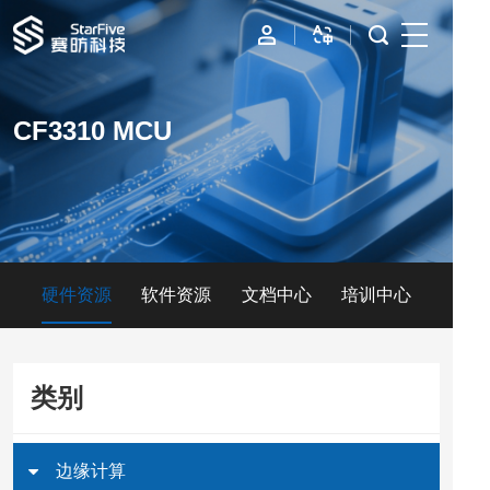
首页
CF3310 MCU
IP
边缘计算
数据中心
硬件资源
软件资源
文档中心
培训中心
资源与支持
公司
类别
边缘计算