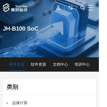
首页
JH-B100 SoC
IP
边缘计算
数据中心
硬件资源
软件资源
文档中心
培训中心
资源与支持
公司
类别
边缘计算