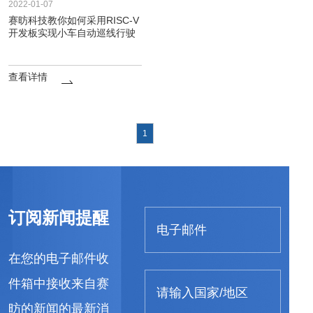
2022-01-07
赛昉科技教你如何采用RISC-V
开发板实现小车自动巡线行驶
查看详情
1
订阅新闻提醒
在您的电子邮件收
件箱中接收来自赛
昉的新闻的最新消