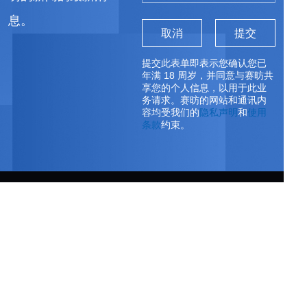
息。
取消
提交
提交此表单即表示您确认您已
年满 18 周岁，并同意与赛昉共
享您的个人信息，以用于此业
务请求。赛昉的网站和通讯内
容均受我们的
隐私声明
和
使用
条款
约束。
订阅我们
第一时间获得赛昉科技的最新动态