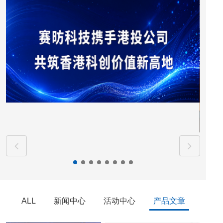
称“联
青少年
ALL
新闻中心
活动中心
产品文章