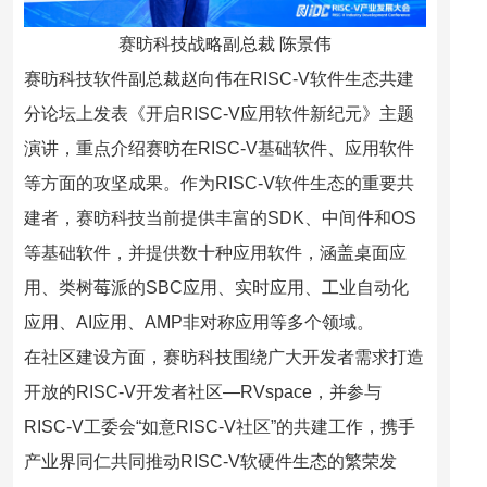
赛昉科技战略副总裁 陈景伟
赛昉科技软件副总裁赵向伟在RISC-V软件生态共建
分论坛上发表
《开启RISC-V应用软件新纪元》
主题
演讲，重点介绍赛昉在RISC-V基础软件、应用软件
等方面的攻坚成果。作为RISC-V软件生态的重要共
建者，赛昉科技当前提供丰富的SDK、中间件和OS
等基础软件，并提供数十种应用软件，涵盖桌面应
用、类树莓派的SBC应用、实时应用、工业自动化
应用、AI应用、AMP非对称应用等多个领域。
在社区建设方面，赛昉科技围绕广大开发者需求打造
开放的RISC-V开发者社区—RVspace，并参与
RISC-V工委会“如意RISC-V社区”的共建工作，携手
产业界同仁共同推动RISC-V软硬件生态的繁荣发