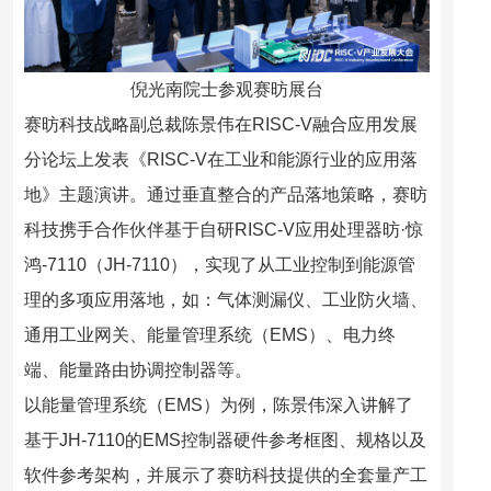
倪光南院士参观赛昉展台
赛昉科技战略副总裁陈景伟在RISC-V融合应用发展
分论坛上发表
《RISC-V在工业和能源行业的应
用落
地》
主题演讲。通过垂直整合的产品落地策略，赛昉
科技携手合作伙伴基于自研RISC-V应用处理器昉·惊
鸿-7110（JH-7110），实现了从工业控制到能源管
理的多项应用落地，如：
气体测漏仪、工业防火墙、
通用工业网关、能量管理系统（EMS）、电力终
端、能量路由协调控制器等
。
以能量管理系统（EMS）为例，陈景伟深入讲解了
基于JH-7110的EMS控制器硬件参考框图、规格以及
软件参考架构，并展示了赛昉科技提供的全套量产工