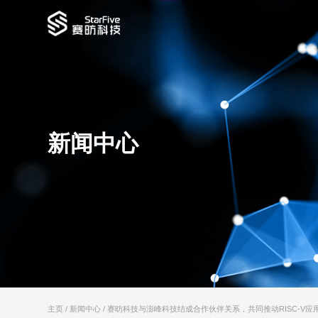
新闻中心
主页
/
新闻中心
/ 赛昉科技与澎峰科技结成合作伙伴关系，共同推动RISC-V应