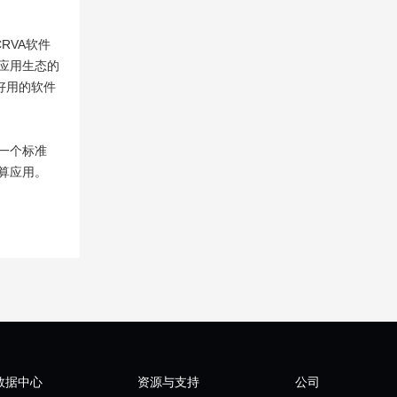
CRVA软件
-V应用生态的
、好用的软件
设一个标准
计算应用。
数据中心
资源与支持
公司