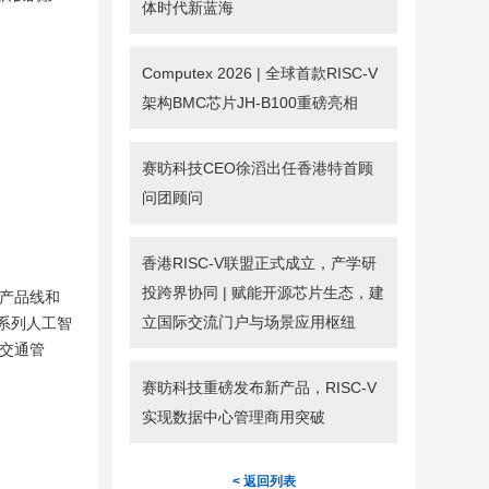
体时代新蓝海
Computex 2026 | 全球首款RISC-V
架构BMC芯片JH-B100重磅亮相
赛昉科技CEO徐滔出任香港特首顾
问团顾问
香港RISC-V联盟正式成立，产学研
投跨界协同 | 赋能开源芯片生态，建
IP产品线和
立国际交流门户与场景应用枢纽
 系列人工智
、交通管
赛昉科技重磅发布新产品，RISC-V
实现数据中心管理商用突破
< 返回列表