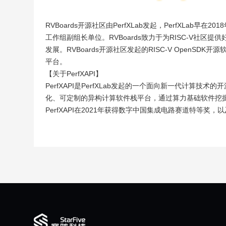
RVBoards开源社区由PerfXLab发起，PerfXLab早
工作组副组长单位。RVBoards致力于为RISC-V社区提供好
发展。RVBoards开源社区发起的RISC-V OpenS
平台。
【关于PerfXAPI】
PerfXAPI是PerfXLab发起的一个面向新一代计算技
化、可定制的异构计算软件栈平台，通过算力基础软件挖掘硬
PerfXAPI在2021年获得数字中国集成电路赛道特等