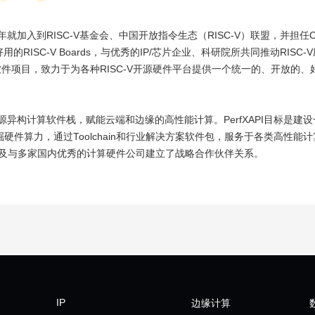
在2018年就加入到RISC-V基金会、中国开放指令生态（RISC-V）联盟，并担任
用的RISC-V Boards，与优秀的IP/芯片企业、科研院所共同推动RISC
DK开源软件项目，致力于为各种RISC-V开源硬件平台提供一个统一的、开放的
术的开源异构计算软件栈，赋能云端和边缘的高性能计算。PerfXAPI目标是建
件算力，通过Toolchain和行业解决方案软件包，服务于各类高性能
奖，以及与多家国内优秀的计算硬件公司建立了战略合作伙伴关系。
IP
边缘计算