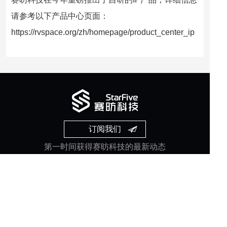
请参考以下产品中心页面：
https://rvspace.org/zh/homepage/product_center_ip
订阅我们
第一时间获得赛昉科技的最新动态
＠2026 All Rights Reserved 上海赛昉半导体科技有限公司 版权所有
沪ICP备18040341号-2
使用条款
丨
隐私政策
丨
免责申明