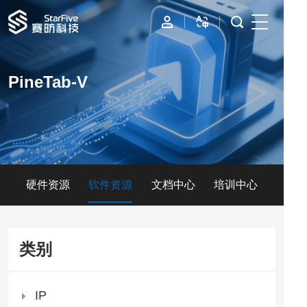
首页
PineTab-V
IP
边缘计算
数据中心
硬件资源
软件资源
文档中心
培训中心
资源与支持
公司
类别
IP