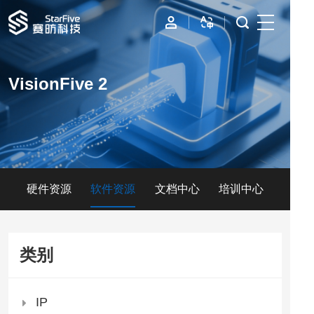
首页
VisionFive 2
IP
边缘计算
数据中心
硬件资源
软件资源
文档中心
培训中心
资源与支持
公司
类别
IP