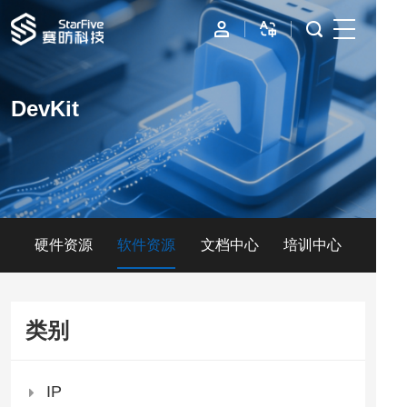
首页
DevKit
IP
边缘计算
数据中心
硬件资源
软件资源
文档中心
培训中心
资源与支持
公司
类别
IP