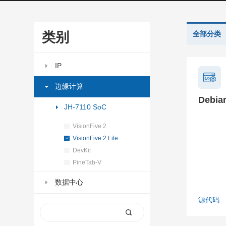
类别
全部分类
IP
边缘计算
Debia
JH-7110 SoC
VisionFive 2
VisionFive 2 Lite
DevKit
PineTab-V
数据中心
源代码