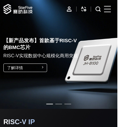
首页
IP
【新产品发布】首款基于RISC-V
的BMC芯片
边缘计算
RISC-V实现数据中心规模化商用突破
数据中心
了解详情
资源与支持
公司
RISC-V IP