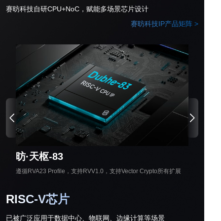
赛昉科技自研CPU+NoC，赋能多场景芯片设计
赛昉科技IP产品矩阵 >
昉·天枢-83
遵循RVA23 Profile，支持RVV1.0，支持Vector Crypto所有扩展
RISC-V芯片
已被广泛应用于数据中心、物联网、边缘计算等场景